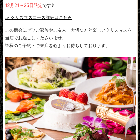
12月21～25日限定
です♪
≫ クリスマスコース詳細はこちら
この機会にぜひご家族やご友人、大切な方と楽しいクリスマスを
当店でお過ごしくださいませ。
皆様のご予約・ご来店を心よりお待ちしております。