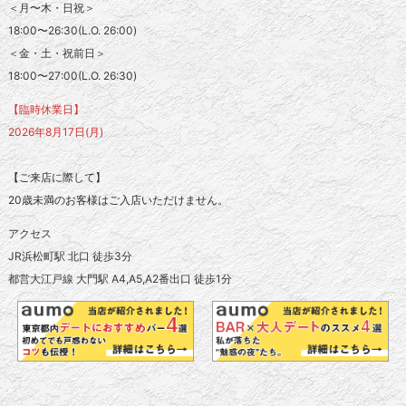
＜月〜木・日祝＞
18:00〜26:30(L.O. 26:00)
＜金・土・祝前日＞
18:00〜27:00(L.O. 26:30)
【臨時休業日】
2026年8月17日(月)
【ご来店に際して】
20歳未満のお客様はご入店いただけません。
アクセス
JR浜松町駅 北口 徒歩3分
都営大江戸線 大門駅 A4,A5,A2番出口 徒歩1分