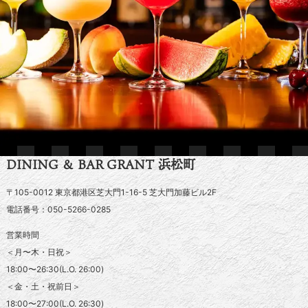
DINING ＆ BAR GRANT 浜松町
〒105-0012 東京都港区芝大門1-16-5 芝大門加藤ビル2F
電話番号：050-5266-0285
営業時間
＜月〜木・日祝＞
18:00〜26:30(L.O. 26:00)
＜金・土・祝前日＞
18:00〜27:00(L.O. 26:30)