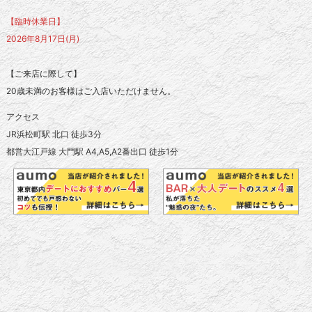
【臨時休業日】
2026年8月17日(月)
【ご来店に際して】
20歳未満のお客様はご入店いただけません。
アクセス
JR浜松町駅 北口 徒歩3分
都営大江戸線 大門駅 A4,A5,A2番出口 徒歩1分