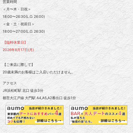
営業時間
＜月〜木・日祝＞
18:00〜26:30(L.O. 26:00)
＜金・土・祝前日＞
18:00〜27:00(L.O. 26:30)
【臨時休業日】
2026年8月17日(月)
【ご来店に際して】
20歳未満のお客様はご入店いただけません。
アクセス
JR浜松町駅 北口 徒歩3分
都営大江戸線 大門駅 A4,A5,A2番出口 徒歩1分